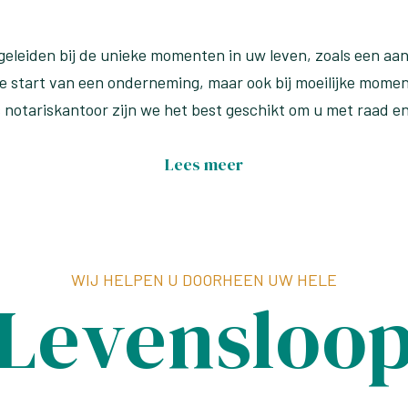
begeleiden bij de unieke momenten in uw leven, zoals een a
e start van een onderneming, maar ook bij moeilijke moment
s notariskantoor zijn we het best geschikt om u met raad en
Lees meer
WIJ HELPEN U DOORHEEN UW HELE
Levensloo