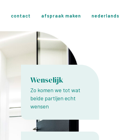
s
contact
afspraak maken
nederlands
Wenselijk
Zo komen we tot wat
beide partijen echt
wensen