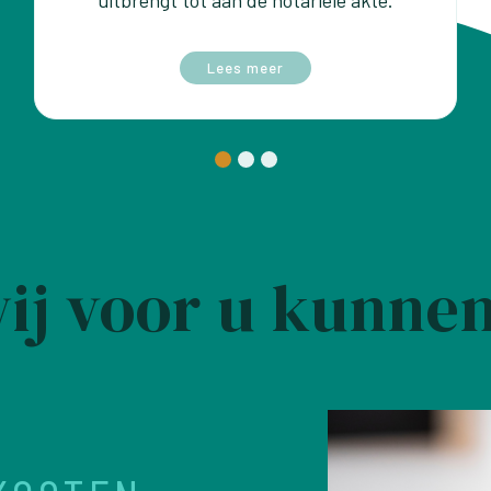
Lees meer
ij voor u kunne