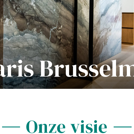
aris Brussel
Onze visie