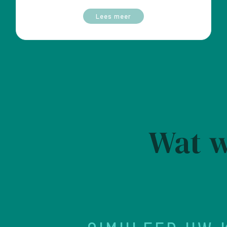
Lees meer
Wat w