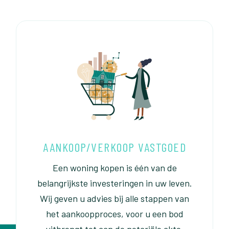
AANKOOP/VERKOOP VASTGOED
Een woning kopen is één van de
belangrijkste investeringen in uw leven.
Wij geven u advies bij alle stappen van
het aankoopproces, voor u een bod
uitbrengt tot aan de notariële akte.