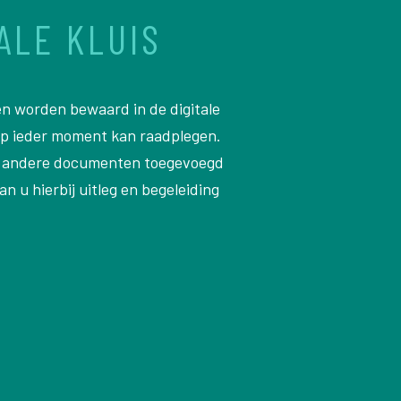
ALE KLUIS
en worden bewaard in de digitale
 op ieder moment kan raadplegen.
n andere documenten toegevoegd
n u hierbij uitleg en begeleiding