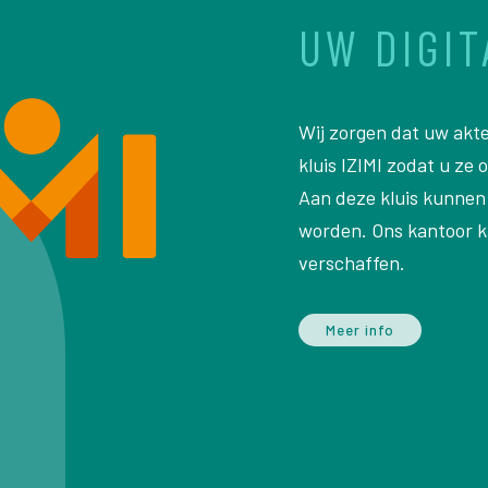
UW DIGIT
Wij zorgen dat uw akt
kluis IZIMI zodat u ze
Aan deze kluis kunne
worden. Ons kantoor ka
verschaffen.
Meer info