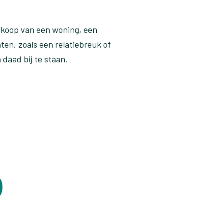
ankoop van een woning, een
en, zoals een relatiebreuk of
 daad bij te staan.
p