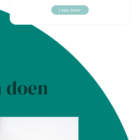
Lees meer
n doen